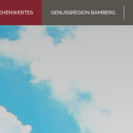
EHENWERTES
GENUSSREGION BAMBERG