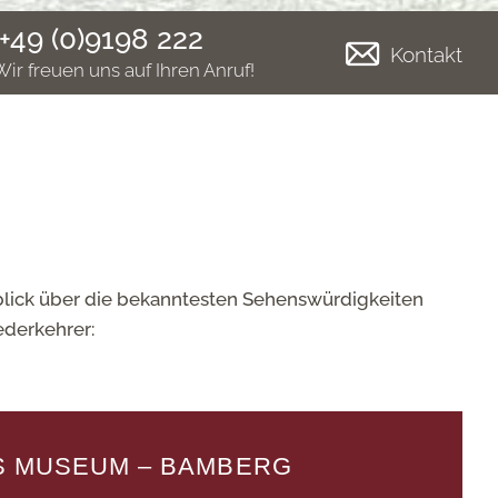
+49 (0)9198 222
Kontakt
Wir freuen uns auf Ihren Anruf!
rblick über die bekanntesten Sehenswürdigkeiten
ederkehrer:
S MUSEUM – BAMBERG